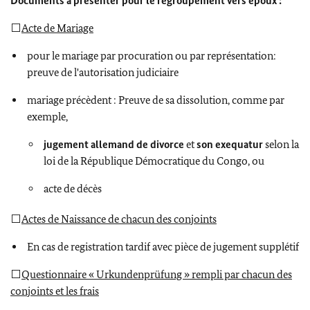
Documents à présenter pour le regroupement vers époux :
⬜
Acte de Mariage
pour le mariage par procuration ou par représentation:
preuve de l'autorisation judiciaire
mariage précèdent : Preuve de sa dissolution, comme par
exemple,
jugement allemand de divorce
et
son exequatur
selon la
loi de la République Démocratique du Congo, ou
acte de décès
⬜
Actes de Naissance de chacun des conjoints
En cas de registration tardif avec pièce de jugement supplétif
⬜
Questionnaire « Urkundenprüfung » rempli par chacun des
conjoints et les frais