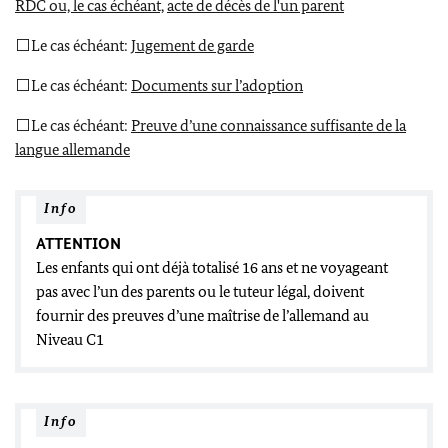
RDC ou, le cas échéant,
acte de décès de l'un parent
⬜
Le cas échéant:
Jugement de garde
⬜
Le cas échéant:
Documents sur l’adoption
⬜
Le cas échéant:
Preuve d’une connaissance suffisante de la
langue allemande
Info
ATTENTION
Les enfants qui ont déjà totalisé 16 ans et ne voyageant
pas avec l’un des parents ou le tuteur légal, doivent
fournir des preuves d’une maîtrise de l’allemand au
Niveau C1
Info