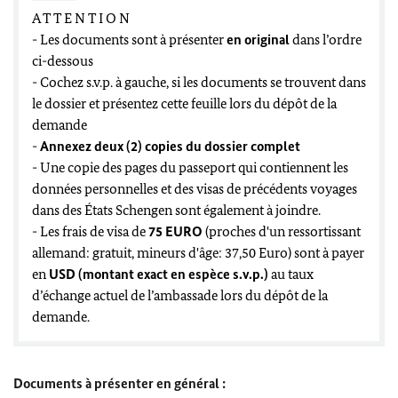
A T T E N T I O N
- Les documents sont à présenter
en original
dans l’ordre
ci-dessous
- Cochez s.v.p. à gauche, si les documents se trouvent dans
le dossier et présentez cette feuille lors du dépôt de la
demande
-
Annexez deux (2) copies du dossier complet
- Une copie des pages du passeport qui contiennent les
données personnelles et des visas de précédents voyages
dans des États Schengen sont également à joindre.
- Les frais de visa de
75 EURO
(proches d'un ressortissant
allemand: gratuit, mineurs d'âge: 37,50 Euro) sont à payer
en
USD (montant exact en espèce s.v.p.)
au taux
d’échange actuel de l’ambassade lors du dépôt de la
demande.
Documents à présenter en général :