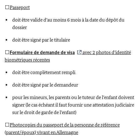
⬜
Passeport
doit être valide d’au moins 6 mois à la date du dépôt du
dossier
doit être signé par le titulaire
⬜
Formulaire de demande de visa
avec 2 photos d’identité
biométriques récentes
doit être complètement rempli
doit être signé par le demandeur
pour les mineurs, les parents ou le tuteur de l’enfant doivent
signer (le cas échéant il faut fournir une attestation judiciaire
sur le droit de garde de l’enfant)
⬜
Photocopies du passeport de la personne de référence
(parent/époux) vivant en Allemagne