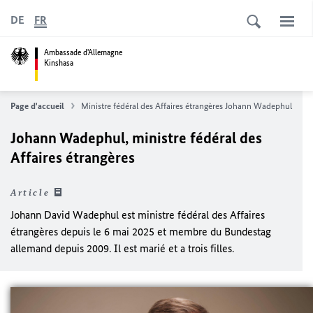
DE
FR
Ambassade d'Allemagne
Kinshasa
Page d'accueil
Ministre fédéral des Affaires étrangères Johann
Wadephul
Johann
Wadephul
, ministre fédéral des
Affaires étrangères
Article
Johann David
Wadephul
est ministre fédéral des Affaires
étrangères depuis le 6 mai 2025 et membre du
Bundestag
allemand depuis 2009. Il est marié et a trois filles.